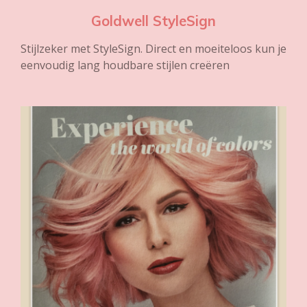
Goldwell StyleSign
Stijlzeker met StyleSign. Direct en moeiteloos kun je
eenvoudig lang houdbare stijlen creëren