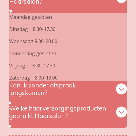
Haarsalon?
Maandag gesloten
Dinsdag 8.30-17.30
Woensdag 8.30-20.00
Donderdag gesloten
Vrijdag 8.30-17.30
Zaterdag 8.00-13.00
Kan ik zonder afspraak
langskomen?
Welke haarverzorgingsproducten
gebruikt Haarsalon?