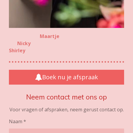
Maartje
Nicky
Shirley
Boek nu je afspraak
Neem contact met ons op
Voor vragen of afspraken, neem gerust contact op.
Naam *