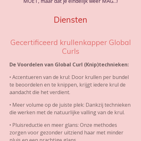
MOET, maar dat je eindelijk weer MAG…!
Diensten
Gecertificeerd krullenkapper Global
Curls
De Voordelen van Global Curl (Knip)technieken:
•
Accentueren van de krul: Door krullen per bundel
te beoordelen en te knippen, krijgt iedere krul de
aandacht die het verdient.
•
Meer volume op de juiste plek: Dankzij technieken
die werken met de natuurlijke valling van de krul.
•
Pluisreductie en meer glans: Onze methodes
zorgen voor gezonder uitziend haar met minder
pluis en een prachtige glans.